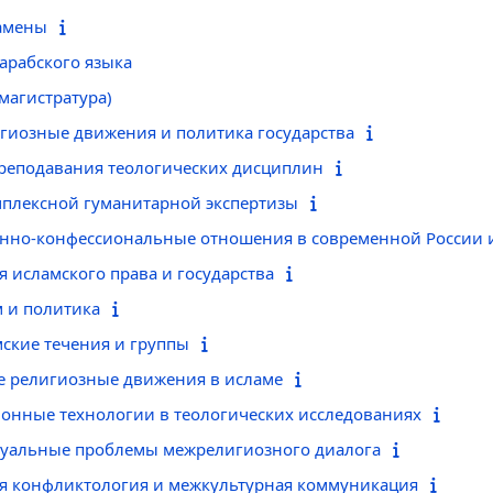
замены
арабского языка
(магистратура)
игиозные движения и политика государства
преподавания теологических дисциплин
мплексной гуманитарной экспертизы
венно-конфессиональные отношения в современной России 
ия исламского права и государства
м и политика
мские течения и группы
ые религиозные движения в исламе
онные технологии в теологических исследованиях
ктуальные проблемы межрелигиозного диалога
ая конфликтология и межкультурная коммуникация