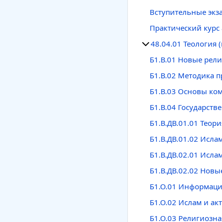
Вступительные эк
Практический курс 
48.04.01 Теология 
Б1.В.01 Новые рел
Б1.В.02 Методика 
Б1.В.03 Основы ко
Б1.В.04 Государст
Б1.В.ДВ.01.01 Теор
Б1.В.ДВ.01.02 Исла
Б1.В.ДВ.02.01 Исла
Б1.В.ДВ.02.02 Нов
Б1.О.01 Информаци
Б1.О.02 Ислам и а
Б1.О.03 Религиозн