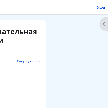
Вход
От
вательная
и
Свернуть всё